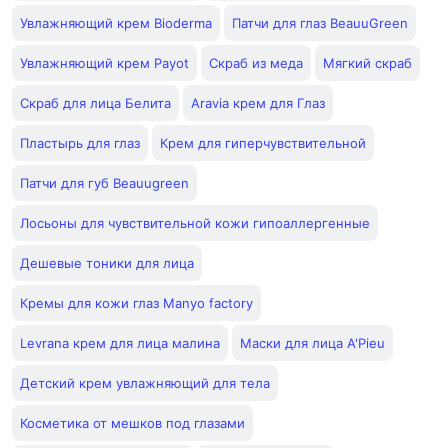
Увлажняющий крем Bioderma
Патчи для глаз BeauuGreen
Увлажняющий крем Payot
Скраб из меда
Мягкий скраб
Скраб для лица Белита
Aravia крем для Глаз
Пластырь для глаз
Крем для гиперчувствительной
Патчи для губ Beauugreen
Лосьоны для чувствительной кожи гипоаллергенные
Дешевые тоники для лица
Кремы для кожи глаз Manyo factory
Levrana крем для лица малина
Маски для лица A'Pieu
Детский крем увлажняющий для тела
Косметика от мешков под глазами