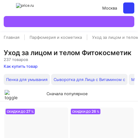
Москва
Главная
Парфюмерия и косметика
Уход за лицом и тело
Уход за лицом и телом Фитокосметик
237 товаров
Как купить товар
Пенка для умывания
Сыворотка для Лица с Витамином с
Ми
Сначала популярное
27
26
СКИДКИ ДО
%
СКИДКИ ДО
%