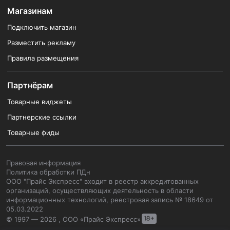
Магазинам
Подключить магазин
Разместить рекламу
Правила размещения
Партнёрам
Товарные виджеты
Партнерские ссылки
Товарные фиды
Правовая информация
Политика обработки ПДн
ООО "Прайс Экспресс" входит в реестр аккредитованных
организаций, осуществляющих деятельность в области
информационных технологий, реестровая запись № 18649 от
05.03.2022
© 1997 — 2026 , ООО «Прайс Экспресс»