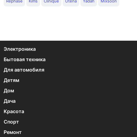
Rephase
Kims
Clinique
Utena
Yadah
Mixsoon
Электроника
Бытовая техника
Для автомобиля
Детям
Дом
Дача
Красота
Спорт
Ремонт