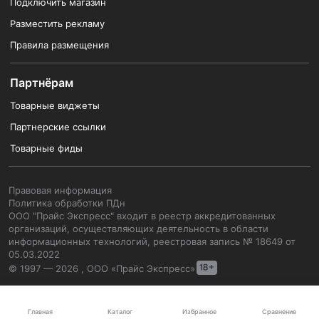
Подключить магазин
Разместить рекламу
Правила размещения
Партнёрам
Товарные виджеты
Партнерские ссылки
Товарные фиды
Правовая информация
Политика обработки ПДн
ООО "Прайс Экспресс" входит в реестр аккредитованных
организаций, осуществляющих деятельность в области
информационных технологий, реестровая запись № 18649 от
05.03.2022
© 1997 — 2026 , ООО «Прайс Экспресс»
Каталог
Главная
Избранное
Сравнение