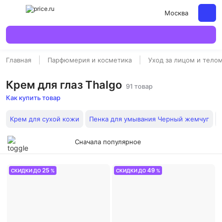
Москва
Главная
Парфюмерия и косметика
Уход за лицом и тело
Крем для глаз Thalgo
91 товар
Как купить товар
Крем для сухой кожи
Пенка для умывания Черный жемчуг
Сначала популярное
25
49
СКИДКИ ДО
%
СКИДКИ ДО
%