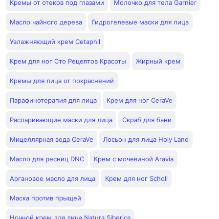
Кремы от отеков под глазами
Молочко для тела Garnier
Масло чайного дерева
Гидрогелевые маски для лица
Увлажняющий крем Cetaphil
Крем для ног Сто Рецептов Красоты
Жирный крем
Кремы для лица от покраснений
Парафинотерапия для лица
Крем для ног CeraVe
Распаривающие маски для лица
Скраб для бани
Мицеллярная вода CeraVe
Лосьон для лица Holy Land
Масло для ресниц DNC
Крем с мочевиной Aravia
Аргановое масло для лица
Крем для ног Scholl
Маска против прыщей
Ночной крем для лица Natura Siberica