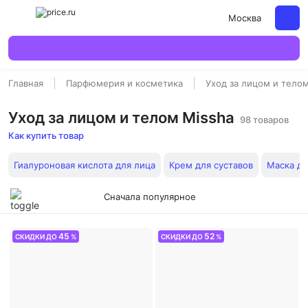
Москва
Главная
Парфюмерия и косметика
Уход за лицом и тело
Уход за лицом и телом Missha
98 товаров
Как купить товар
Гиалуроновая кислота для лица
Крем для суставов
Маска дл
Сначала популярное
45
52
СКИДКИ ДО
%
СКИДКИ ДО
%