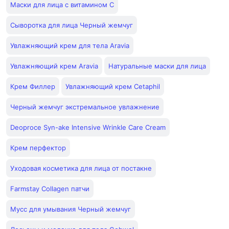
Маски для лица с витамином C
Сыворотка для лица Черный жемчуг
Увлажняющий крем для тела Aravia
Увлажняющий крем Aravia
Натуральные маски для лица
Крем Филлер
Увлажняющий крем Cetaphil
Черный жемчуг экстремальное увлажнение
Deoproce Syn-ake Intensive Wrinkle Care Cream
Крем перфектор
Уходовая косметика для лица от постакне
Farmstay Collagen патчи
Мусс для умывания Черный жемчуг