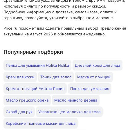
Сравнивайте Миша уход за лицом и телом с другими товарами,
используя фильтр по популярности и размеру скидки.
Подробную информацию о доставке, самовывозе, оплате и
гарантиях, пожалуйста, уточняйте в выбранном магазине.
Price.ru поможет вам сделать правильный выбор! Предложения
актуальны на Август 2026 и обновляются ежедневно.
Популярные подборки
Пенка для умывания Holika Holika
Дневной крем для лица
Крем для кожи
Тоник для волос
Маска от прыщей
Крем от прыщей Чистая Линия
Пенка для умывания
Масло грецкого ореха
Масло чайного дерева
Скраб для рук
Увлажняющее молочко для тела
Корейские тканевые маски для лица