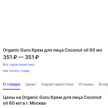
Organic Guru Крем для лица Coconut oil 60 мл
351 ₽
—
351 ₽
Все характеристики
Как купить товар
1
О товаре
Цены
Характеристики
Отзывы
Воп
Цены на Organic Guru Крем для лица Coconut
oil 60 мл в г. Москва