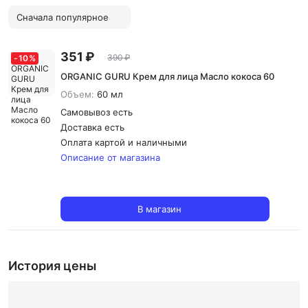
Сначала популярное
351 ₽
390 ₽
-
10
%
ORGANIC GURU Крем для лица Масло кокоса 60
Объем:
60 мл
Самовывоз есть
Доставка
есть
Оплата картой и наличными
Описание от магазина
В магазин
История цены