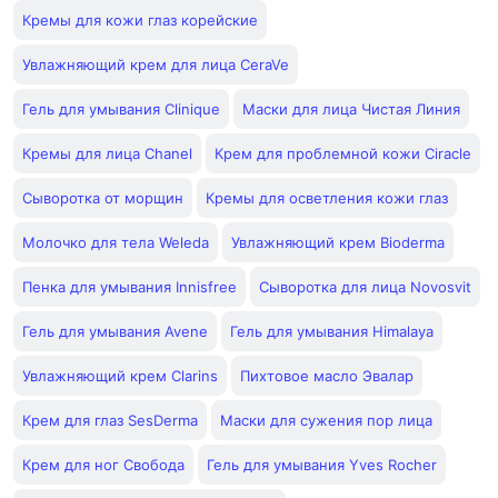
Кремы для кожи глаз корейские
Увлажняющий крем для лица CeraVe
Гель для умывания Clinique
Маски для лица Чистая Линия
Кремы для лица Chanel
Крем для проблемной кожи Ciracle
Сыворотка от морщин
Кремы для осветления кожи глаз
Молочко для тела Weleda
Увлажняющий крем Bioderma
Пенка для умывания Innisfree
Сыворотка для лица Novosvit
Гель для умывания Avene
Гель для умывания Himalaya
Увлажняющий крем Clarins
Пихтовое масло Эвалар
Крем для глаз SesDerma
Маски для сужения пор лица
Крем для ног Свобода
Гель для умывания Yves Rocher