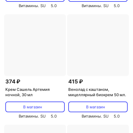
Витамины. SU
5.0
Витамины. SU
5.0
374 ₽
415 ₽
Крем Сашель Артемия
Венолад с каштаном,
ночной, 30 мл
мицеллярный биокрем 50 мл.
В магазин
В магазин
Витамины. SU
5.0
Витамины. SU
5.0