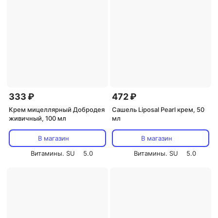
333 ₽
472 ₽
Крем мицеллярный Добродея
Сашель Liposal Pearl крем, 50
живичный, 100 мл
мл
В магазин
В магазин
Витамины. SU
5.0
Витамины. SU
5.0