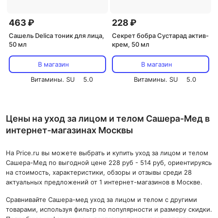
463 ₽
228 ₽
Сашель Delica тоник для лица,
Секрет бобра Сустарад актив-
50 мл
крем, 50 мл
В магазин
В магазин
Витамины. SU
5.0
Витамины. SU
5.0
Цены на уход за лицом и телом Сашера-Мед в
интернет-магазинах Москвы
На Price.ru вы можете выбрать и купить уход за лицом и телом
Сашера-Мед по выгодной цене 228 руб - 514 руб, ориентируясь
на стоимость, характеристики, обзоры и отзывы среди 28
актуальных предложений от 1 интернет-магазинов в Москве.
Сравнивайте Сашера-мед уход за лицом и телом с другими
товарами, используя фильтр по популярности и размеру скидки.