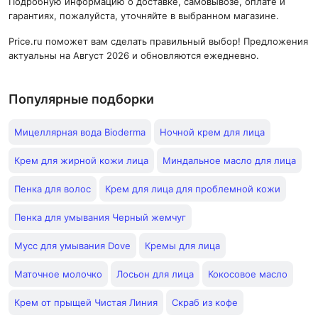
Подробную информацию о доставке, самовывозе, оплате и
гарантиях, пожалуйста, уточняйте в выбранном магазине.
Price.ru поможет вам сделать правильный выбор! Предложения
актуальны на Август 2026 и обновляются ежедневно.
Популярные подборки
Мицеллярная вода Bioderma
Ночной крем для лица
Крем для жирной кожи лица
Миндальное масло для лица
Пенка для волос
Крем для лица для проблемной кожи
Пенка для умывания Черный жемчуг
Мусс для умывания Dove
Кремы для лица
Маточное молочко
Лосьон для лица
Кокосовое масло
Крем от прыщей Чистая Линия
Скраб из кофе