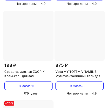
Четыре лапы
4.9
Четыре лапы
4.9
198 ₽
875 ₽
Средство для лап ZOORIK
Veda MY TOTEM VITAMINS
Крем-гель для лап
Мультивитаминный гель для
заживляющий 100
кошек, 75мл
В магазин
В магазин
Л'Этуаль
Четыре лапы
4.9
-
20
%