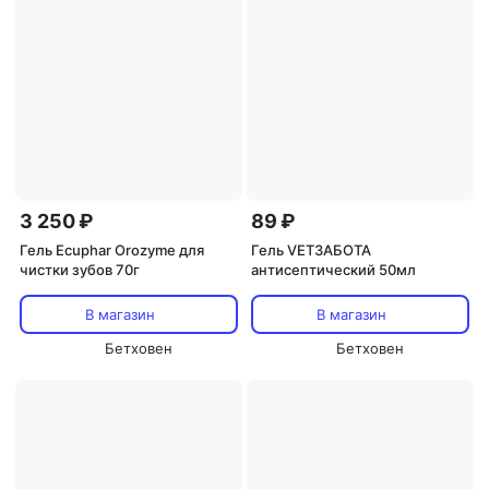
3 250 ₽
89 ₽
Гель Ecuphar Orozyme для
Гель VETЗАБОТА
чистки зубов 70г
антисептический 50мл
В магазин
В магазин
Бетховен
Бетховен