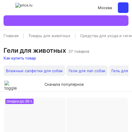
Москва
Главная
Товары для животных
Средства для ухода и гиг
Гели для животных
37 товаров
Как купить товар
Влажные салфетки для собак
Гели для лап собак
Гель для г
Сначала популярное
20
СКИДКИ ДО
%