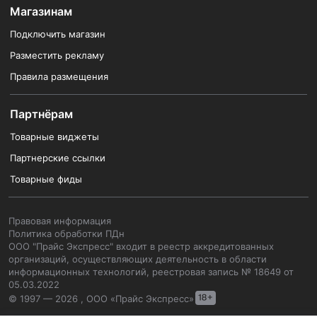
Магазинам
Подключить магазин
Разместить рекламу
Правила размещения
Партнёрам
Товарные виджеты
Партнерские ссылки
Товарные фиды
Правовая информация
Политика обработки ПДн
ООО "Прайс Экспресс" входит в реестр аккредитованных
организаций, осуществляющих деятельность в области
информационных технологий, реестровая запись № 18649 от
05.03.2022
© 1997 — 2026 , ООО «Прайс Экспресс»