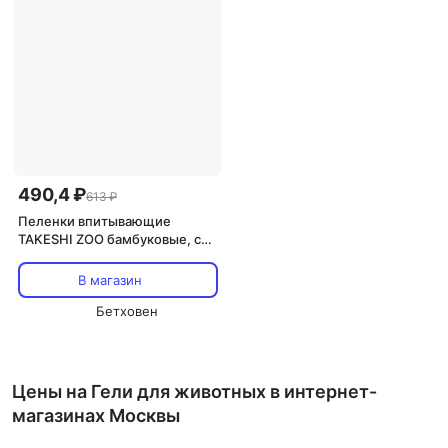
490,4 ₽
613 ₽
Пеленки впитывающие
TAKESHI ZOO бамбуковые, с
гелем, 60х60см 10шт
В магазин
Бетховен
Цены на Гели для животных в интернет-
магазинах Москвы