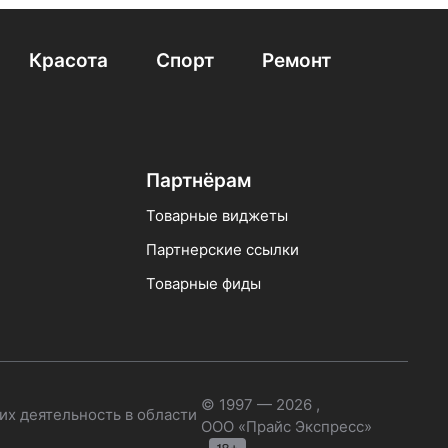
Красота
Спорт
Ремонт
Партнёрам
Товарные виджеты
Партнерские ссылки
Товарные фиды
© 1997 — 2026 ,
их деятельность в области
ООО «Прайс Экспресс»