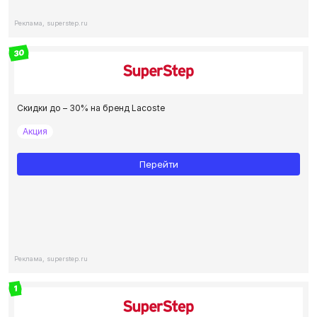
Реклама, superstep.ru
30
Скидки до – 30% на бренд Lacoste
Акция
Перейти
Реклама, superstep.ru
1