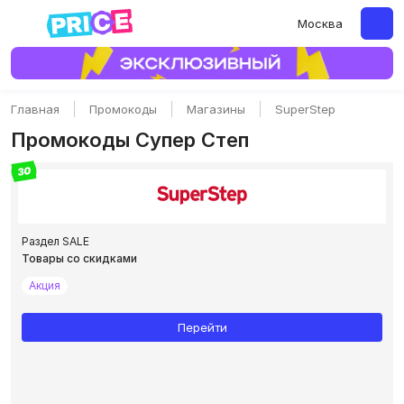
Москва
Главная
Промокоды
Магазины
SuperStep
Промокоды Супер Степ
30
Раздел SALE
Товары со скидками
Акция
Перейти