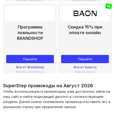
15
Программа
Скидка 15% при
лояльности
оплате онлайн
BRANDSHOP
Перейти
Перейти
Все
от
Brandshop
Все
от
baon.ru
Реклама, brandshop.ru
Реклама, baon.ru
SuperStep промокоды на Август 2026
Чтобы воспользоваться промокодом, вам достаточно зайти на
наш сайт и найти подходящий дисконт в соответствующем
разделе. Далее нужно скопировать промокод и вставить его в
указанную строку при оформлении заказа.