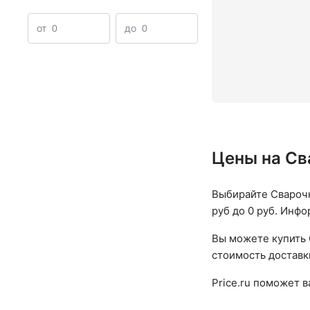
Аппараты плазменной резки
Сварочный инвертор tig
от
до
Цены на Св
Выбирайте Сварочн
руб до 0 руб. Инфо
Вы можете купить 
стоимость доставк
Price.ru поможет 