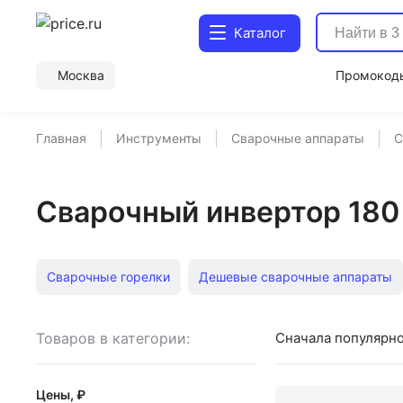
Каталог
Москва
Промокод
Главная
Инструменты
Сварочные аппараты
С
Сварочный инвертор 180
Сварочные горелки
Дешевые сварочные аппараты
Плазменный резак Ресанта
Плазменный резак
С
Товаров в категории:
Сначала популярн
Сварочный инвертор 220
Сварочный инвертор 220 С
Цены, ₽