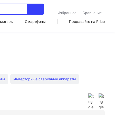
Избранное
Сравнение
ьютеры
Смартфоны
Продавайте на Price
аты
Инверторные сварочные аппараты
араты
Сварочный инвертор 250 Старт
Кабели для сварочных аппаратов