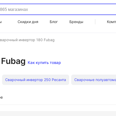
ы
Скидки дня
Блог
Бренды
Комп
варочный инвертор 180 Fubag
 Fubag
Как купить товар
Сварочный инвертор 250 Ресанта
Сварочные полуавтом
варочные полуавтоматы Ресанта
Аргоновые сварочные апп
ое
тарт
Сварочный инвертор 250
Сварочный инвертор 160