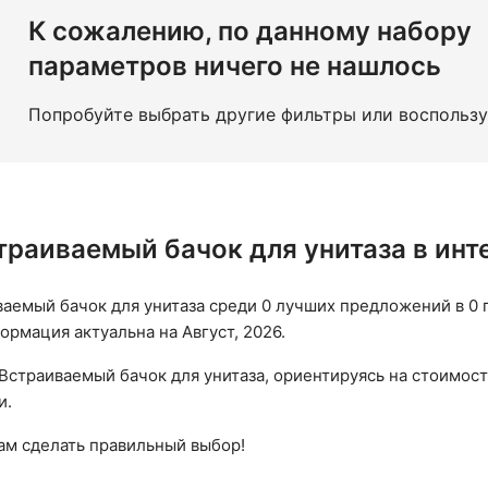
К сожалению, по данному набору
параметров ничего не нашлось
Попробуйте выбрать другие фильтры или воспольз
траиваемый бачок для унитаза в ин
аемый бачок для унитаза среди 0 лучших предложений в 0 
формация актуальна на Август, 2026.
Встраиваемый бачок для унитаза, ориентируясь на стоимост
и.
вам сделать правильный выбор!