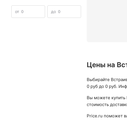
от
до
Цены на Вс
Выбирайте Встраив
0 руб до 0 руб. Ин
Вы можете купить 
стоимость доставк
Price.ru поможет 