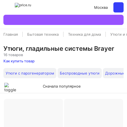
Москва
Главная
Бытовая техника
Техника для дома
Утюги и
Утюги, гладильные системы Brayer
16 товаров
Как купить товар
Утюги с парогенератором
Беспроводные утюги
Дорожные 
Сначала популярное