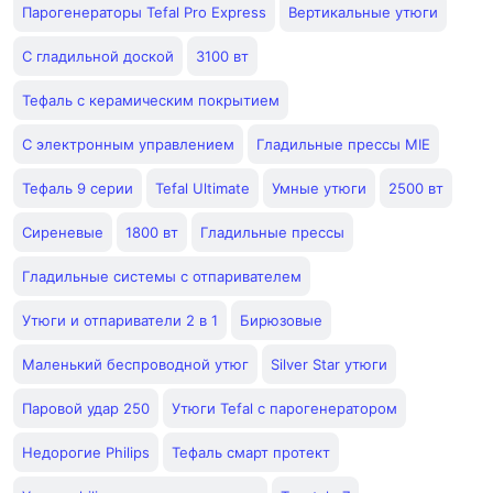
Парогенераторы Tefal Pro Express
Вертикальные утюги
С гладильной доской
3100 вт
Тефаль с керамическим покрытием
С электронным управлением
Гладильные прессы MIE
Тефаль 9 серии
Tefal Ultimate
Умные утюги
2500 вт
Сиреневые
1800 вт
Гладильные прессы
Гладильные системы с отпаривателем
Утюги и отпариватели 2 в 1
Бирюзовые
Маленький беспроводной утюг
Silver Star утюги
Паровой удар 250
Утюги Tefal с парогенератором
Недорогие Philips
Тефаль смарт протект