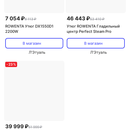
7 054 ₽
46 443 ₽
8 113 ₽
53 410 ₽
ROWENTA Утюг DX1550D1
Утюг ROWENTA Гладильный
2200W
центр Perfect Steam Pro
В магазин
В магазин
Л'Этуаль
Л'Этуаль
-
23
%
39 999 ₽
51 999 ₽