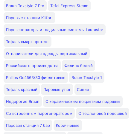
Braun Texstyle 7 Pro
Tefal Express Steam
Паровые станции Kitfort
Парогенераторы и гладильные системы Laurastar
Тефаль смарт протект
Отпариватели для одежды вертикальный
Российского производства
Филипс белый
Philips Gc4563/30 фиолетовые
Braun Texstyle 1
Тефаль красный
Паровые утюг
Синие
Недорогие Braun
С керамическим покрытием подошвы
Со встроенным парогенератором
С тефлоновой подошвой
Паровая станция 7 бар
Коричневые