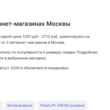
а для воды: 225 мл
ернет-магазинах Москвы
одной цене 1301 руб - 2712 руб, ориентируясь на
 от 2 интернет-магазинов в Москве.
фильтр по популярности и размеру скидки. Подробную
те в выбранном магазине.
вгуст 2026 и обновляются ежедневно.
Беспроводные
Polaris Pir 2497ak розовые