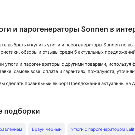
воды: 320 мл
резервуар
юги и парогенераторы Sonnen в инт
ете выбрать и купить утюги и парогенераторы Sonnen по выг
еристики, обзоры и отзывы среди 5 актуальных предложений
н утюги и парогенераторы с другими товарами, используя 
авке, самовывозе, оплате и гарантиях, пожалуйста, уточняй
вам сделать правильный выбор! Предложения актуальны на А
е подборки
правлением
Браун черный
Утюги с парогенератором Lelit