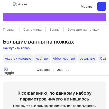
Москва
Главная
Сантехника
Ванны
Большие на ножках
Большие ванны на ножках
Как купить товар
Акватек угловые
черные
Abber черные
овальные
Овал
Сначала популярное
К сожалению, по данному набору
параметров ничего не нашлось
Попробуйте выбрать другие фильтры или воспользуйтесь