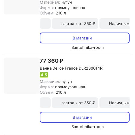
Материал:
чугун
Форма:
прямоугольная
Объем:
210 л
завтра
от 350 ₽
Наличными и
•
В магазин
Santehnika-room
77 360 ₽
Ванна Delice France DLR230614R
4.5
Материал:
чугун
Форма:
прямоугольная
Объем:
210 л
завтра
от 350 ₽
Наличными и
•
В магазин
Santehnika-room