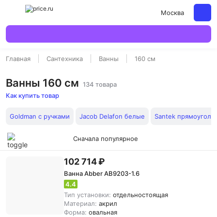
Москва
Главная
Сантехника
Ванны
160 см
Ванны 160 см
134 товара
Как купить товар
Goldman с ручками
Jacob Delafon белые
Santek прямоуголь
Сначала популярное
102 714 ₽
Ванна Abber AB9203-1.6
4.4
Тип установки:
отдельностоящая
Материал:
акрил
Форма:
овальная