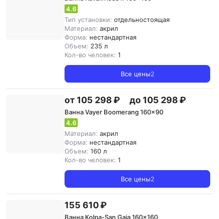
4.6
Тип установки:
отдельностоящая
Материал:
акрил
Форма:
нестандартная
Объем:
235 л
Кол-во человек:
1
Все цены
2
от 105 298 ₽
до 105 298 ₽
Ванна Vayer Boomerang 160x90
4.6
Материал:
акрил
Форма:
нестандартная
Объем:
160 л
Кол-во человек:
1
Все цены
2
155 610 ₽
Ванна Kolpa-San Gaia 160x160