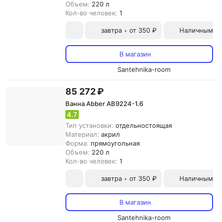
Объем:
220 л
Кол-во человек:
1
завтра
от 350 ₽
Наличными и
•
В магазин
Santehnika-room
85 272 ₽
Ванна Abber AB9224-1.6
4.7
Тип установки:
отдельностоящая
Материал:
акрил
Форма:
прямоугольная
Объем:
220 л
Кол-во человек:
1
завтра
от 350 ₽
Наличными и
•
В магазин
Santehnika-room