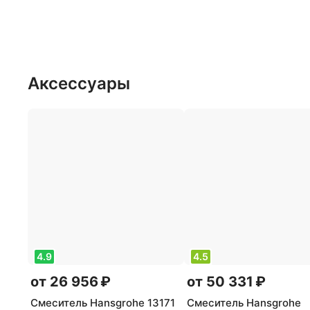
Аксессуары
4.9
4.5
от 26 956 ₽
от 50 331 ₽
Смеситель Hansgrohe 13171
Смеситель Hansgrohe