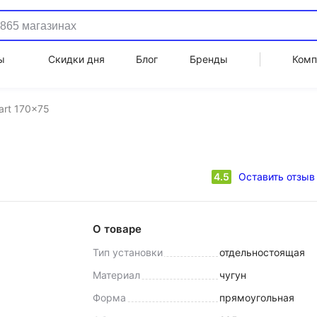
ы
Скидки дня
Блог
Бренды
Комп
art 170x75
4.5
Оставить отзыв
О товаре
Тип установки
отдельностоящая
Материал
чугун
Форма
прямоугольная