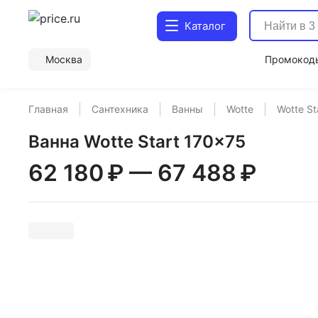
Каталог
Москва
Промокод
Главная
Сантехника
Ванны
Wotte
Wotte St
Ванна Wotte Start 170x75
62 180 ₽
—
67 488 ₽