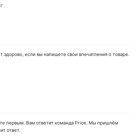
кг
т здорово, если вы напишете свои впечатления о товаре.
ьте первым. Вам ответит команда Price. Мы пришлём
ит ответ.