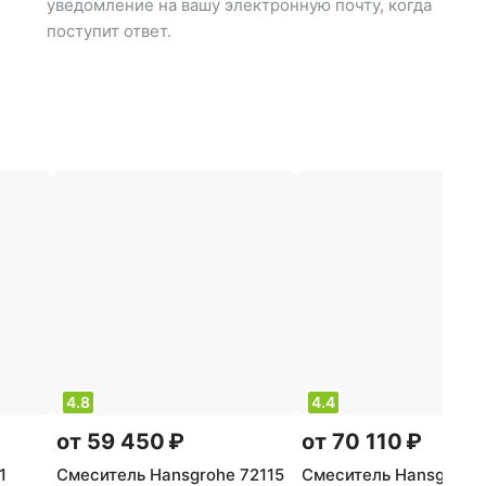
уведомление на вашу электронную почту, когда
поступит ответ.
4.8
4.4
от 59 450 ₽
от 70 110 ₽
1
Смеситель Hansgrohe 72115
Смеситель Hansgrohe