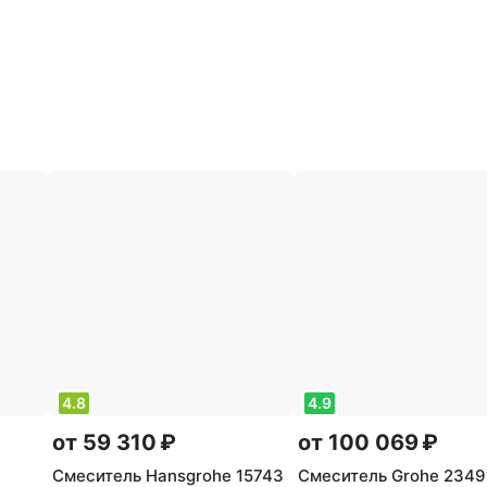
4.8
4.9
от 59 310 ₽
от 100 069 ₽
Смеситель Hansgrohe 15743
Смеситель Grohe 2349