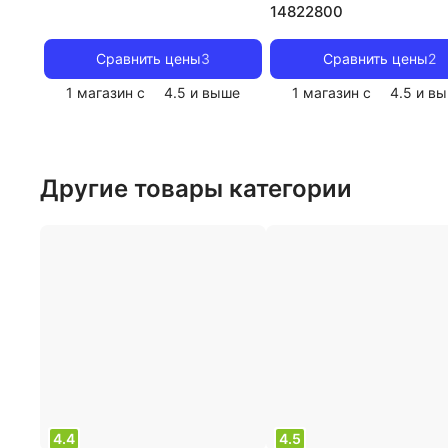
14822800
Сравнить цены
3
Сравнить цены
2
1 магазин с
4.5
и выше
1 магазин с
4.5
и вы
Другие товары категории
4.4
4.5