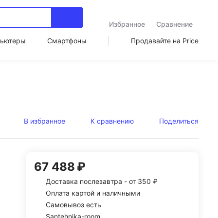
Избранное
Сравнение
ьютеры
Смартфоны
Продавайте на Price
В избранное
К сравнению
Поделиться
67 488 ₽
Доставка
послезавтра -
от 350 ₽
Оплата картой и наличными
Самовывоз есть
Santehnika-room