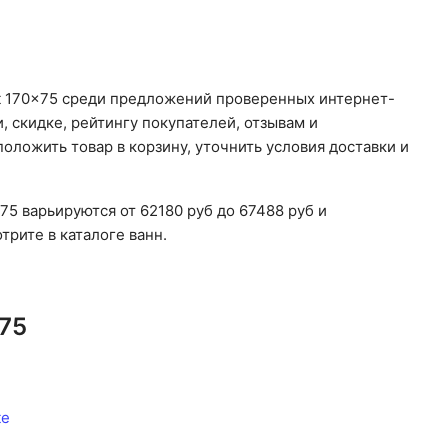
rt 170x75 среди предложений проверенных интернет-
, скидке, рейтингу покупателей, отзывам и
положить товар в корзину, уточнить условия доставки и
x75 варьируются от 62180 руб до 67488 руб и
рите в каталоге ванн.
x75
te