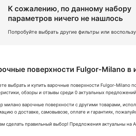
К сожалению, по данному набору
параметров ничего не нашлось
Попробуйте выбрать другие фильтры или воспольз
рочные поверхности Fulgor-Milano в
ете выбрать и купить варочные поверхности Fulgor-Milano по
еристики, обзоры и отзывы среди 0 актуальных предложений
р милано варочные поверхности с другими товарами, исполь
цию о доставке, самовывозе, оплате и гарантиях, пожалуйс
вам сделать правильный выбор! Предложения актуальны на А