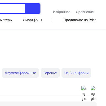
Избранное
Сравнение
ьютеры
Смартфоны
Продавайте на Price
Двухкомфорочные
Горенье
На 3 конфорки
 Бош
Панели для кухни
Bosch
Электролюкс