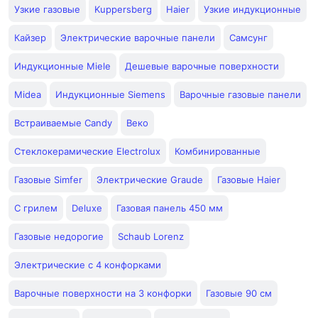
Узкие газовые
Kuppersberg
Haier
Узкие индукционные
Кайзер
Электрические варочные панели
Самсунг
Индукционные Miele
Дешевые варочные поверхности
Midea
Индукционные Siemens
Варочные газовые панели
Встраиваемые Candy
Веко
Стеклокерамические Electrolux
Комбинированные
Газовые Simfer
Электрические Graude
Газовые Haier
С грилем
Deluxe
Газовая панель 450 мм
Газовые недорогие
Schaub Lorenz
Электрические с 4 конфорками
Варочные поверхности на 3 конфорки
Газовые 90 см