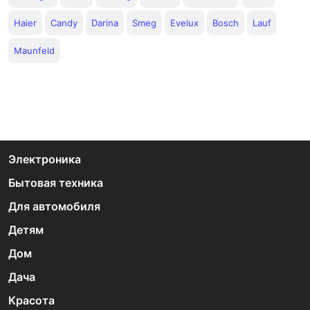
Haier
Candy
Darina
Smeg
Evelux
Bosch
Lauf
Maunfeld
Электроника
Бытовая техника
Для автомобиля
Детям
Дом
Дача
Красота