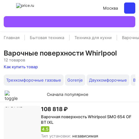
Москва
Главная
Бытовая техника
Техника для кухни
Варочны
Варочные поверхности Whirlpool
12 товаров
Как купить товар
Трехкомфорочные газовые
Gorenje
Двухкомфорочные
Bo
Сначала популярное
108 818 ₽
Варочная поверхность Whirlpool SMO 654 OF
BT IXL
4.5
Тип установки:
независимая