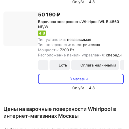
OnlyBt
4.8
50 190 ₽
Варочная поверхность Whirlpool WL B 4560
NE/W
4.8
Тип установки:
независимая
Тип поверхности:
электрическая
Мощность:
7200 Вт
Расположение панели управления:
спереди
Есть
Оплата наличными
В магазин
OnlyBt
4.8
Цены на варочные поверхности Whirlpool в
интернет-магазинах Москвы