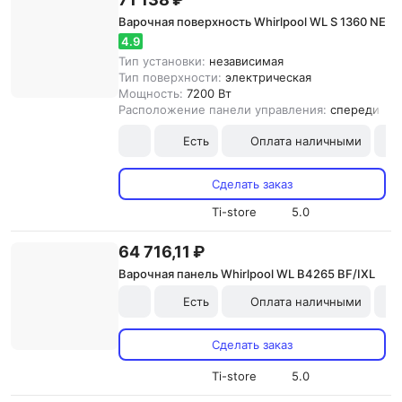
Варочная поверхность Whirlpool WL S 1360 NE
4.9
Тип установки:
независимая
Тип поверхности:
электрическая
Мощность:
7200 Вт
Расположение панели управления:
спереди
Есть
Оплата наличными
Сделать заказ
Ti-store
5.0
64 716,11 ₽
Варочная панель Whirlpool WL B4265 BF/IXL
Есть
Оплата наличными
Сделать заказ
Ti-store
5.0