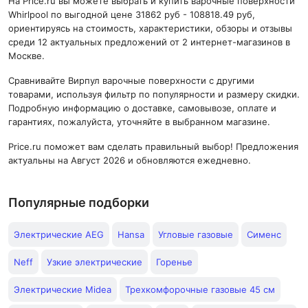
На Price.ru вы можете выбрать и купить варочные поверхности
Whirlpool по выгодной цене 31862 руб - 108818.49 руб,
ориентируясь на стоимость, характеристики, обзоры и отзывы
среди 12 актуальных предложений от 2 интернет-магазинов в
Москве.
Сравнивайте Вирпул варочные поверхности с другими
товарами, используя фильтр по популярности и размеру скидки.
Подробную информацию о доставке, самовывозе, оплате и
гарантиях, пожалуйста, уточняйте в выбранном магазине.
Price.ru поможет вам сделать правильный выбор! Предложения
актуальны на Август 2026 и обновляются ежедневно.
Популярные подборки
Электрические AEG
Hansa
Угловые газовые
Сименс
Neff
Узкие электрические
Горенье
Электрические Midea
Трехкомфорочные газовые 45 см