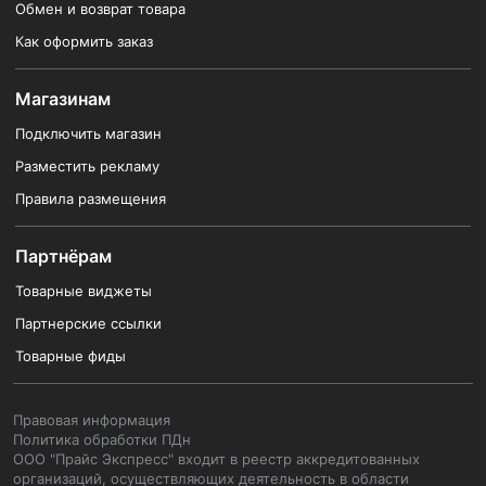
Обмен и возврат товара
Как оформить заказ
Магазинам
Подключить магазин
Разместить рекламу
Правила размещения
Партнёрам
Товарные виджеты
Партнерские ссылки
Товарные фиды
Правовая информация
Политика обработки ПДн
ООО "Прайс Экспресс" входит в реестр аккредитованных
организаций, осуществляющих деятельность в области