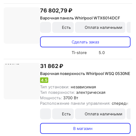
76 802,79 ₽
Варочная панель Whirlpool WTX6014DCF
Есть
Оплата наличными
Сделать заказ
Ti-store
5.0
31 862 ₽
Варочная поверхность Whirlpool WSQ 0530NE
4.5
Тип установки:
независимая
Тип поверхности:
электрическая
Мощность:
3700 Вт
Расположение панели управления:
спереди
Есть
Оплата наличными
В магазин