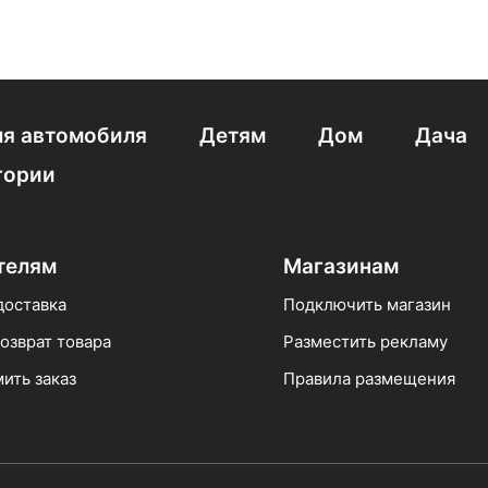
я автомобиля
Детям
Дом
Дача
гории
телям
Магазинам
доставка
Подключить магазин
озврат товара
Разместить рекламу
ить заказ
Правила размещения