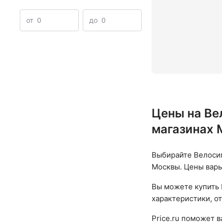
от
до
Цены на Ве
магазинах
Выбирайте Велосип
Москвы. Цены варьи
Вы можете купить 
характеристики, о
Price.ru поможет 