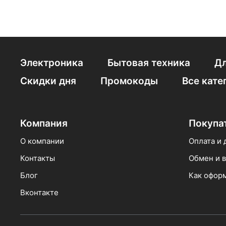
Электроника
Бытовая техника
Дл
Скидки дня
Промокоды
Все кате
Компания
Покупа
О компании
Оплата и 
Контакты
Обмен и в
Блог
Как оформ
Вконтакте