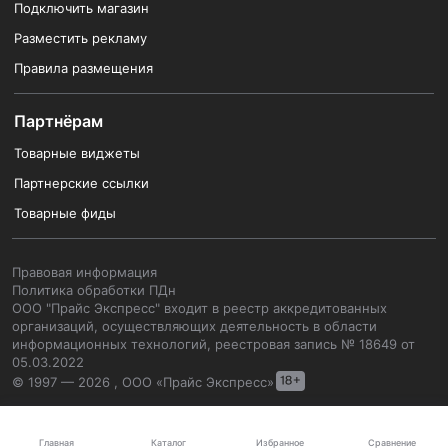
Подключить магазин
Разместить рекламу
Правила размещения
Партнёрам
Товарные виджеты
Партнерские ссылки
Товарные фиды
Правовая информация
Политика обработки ПДн
ООО "Прайс Экспресс" входит в реестр аккредитованных
организаций, осуществляющих деятельность в области
информационных технологий, реестровая запись № 18649 от
05.03.2022
© 1997 — 2026 , ООО «Прайс Экспресс»
Каталог
Главная
Избранное
Сравнение