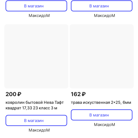
В магазин
В магазин
МаксидоМ
МаксидоМ
200 ₽
162 ₽
ковролин бытовой Нева Тафт
трава искуственная 2*25, 6мм
квадрат 17,33 23 класс 3 м
В магазин
В магазин
МаксидоМ
МаксидоМ