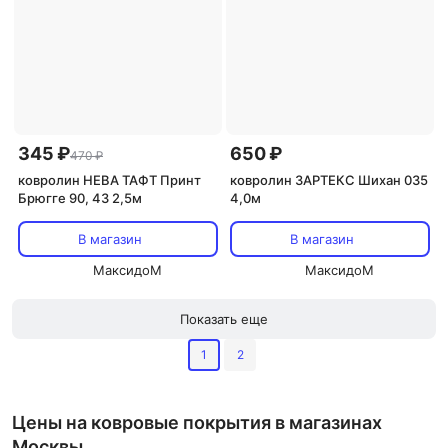
345 ₽
650 ₽
470 ₽
ковролин НЕВА ТАФТ Принт
ковролин ЗАРТЕКС Шихан 035
Брюгге 90, 43 2,5м
4,0м
В магазин
В магазин
МаксидоМ
МаксидоМ
Показать еще
1
2
Цены на ковровые покрытия в магазинах
Москвы