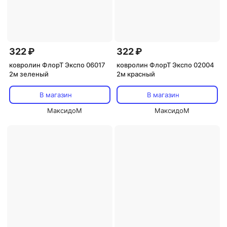
322 ₽
322 ₽
ковролин ФлорТ Экспо 06017
ковролин ФлорТ Экспо 02004
2м зеленый
2м красный
В магазин
В магазин
МаксидоМ
МаксидоМ