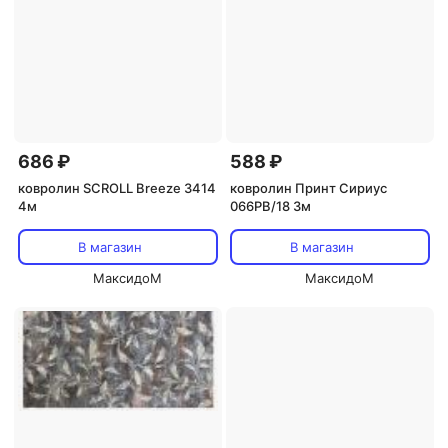
686 ₽
588 ₽
ковролин SCROLL Breeze 3414
ковролин Принт Сириус
4м
066PB/18 3м
В магазин
В магазин
МаксидоМ
МаксидоМ