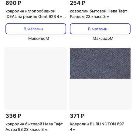
690 ₽
254 ₽
ковролин иглопробивной
ковролин бытовой Нева Тафт
IDEAL на резине Gent 923 4м
Рандом 23 класс 3 м
черный
В магазин
В магазин
МаксидоМ
МаксидоМ
336 ₽
371 ₽
ковролин бытовой Нева Тафт
Ковролин BURLINGTON 897
Астра 93 23 класс 3 м
4м