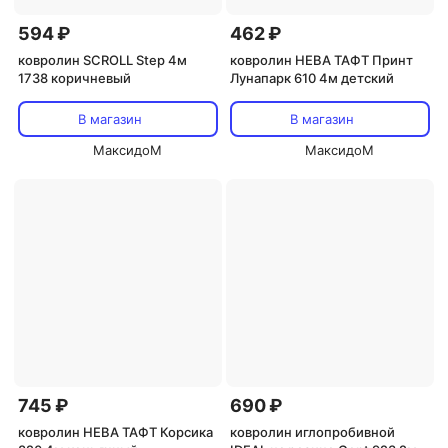
594 ₽
462 ₽
ковролин SCROLL Step 4м
ковролин НЕВА ТАФТ Принт
1738 коричневый
Лунапарк 610 4м детский
В магазин
В магазин
МаксидоМ
МаксидоМ
745 ₽
690 ₽
ковролин НЕВА ТАФТ Корсика
ковролин иглопробивной