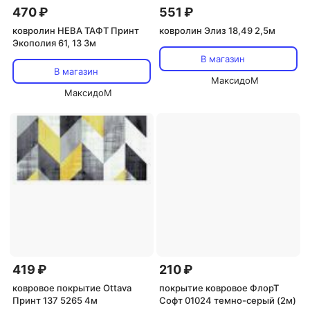
470 ₽
551 ₽
ковролин НЕВА ТАФТ Принт
ковролин Элиз 18,49 2,5м
Экополия 61, 13 3м
В магазин
В магазин
МаксидоМ
МаксидоМ
419 ₽
210 ₽
ковровое покрытие Ottava
покрытие ковровое ФлорТ
Принт 137 5265 4м
Софт 01024 темно-серый (2м)