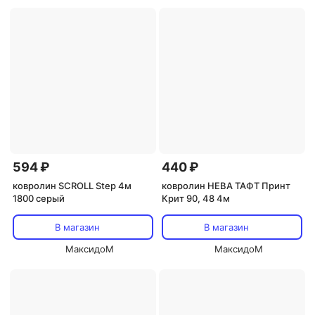
594 ₽
440 ₽
ковролин SCROLL Step 4м
ковролин НЕВА ТАФТ Принт
1800 серый
Крит 90, 48 4м
В магазин
В магазин
МаксидоМ
МаксидоМ