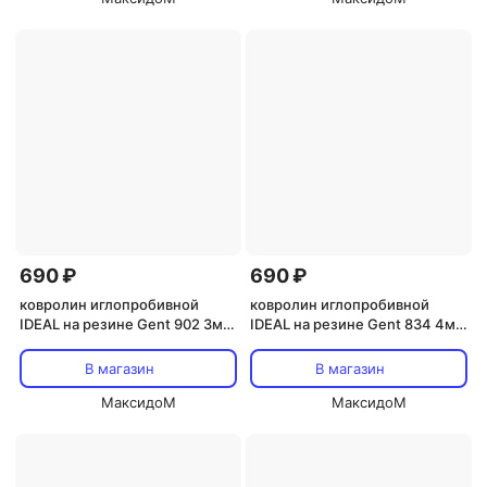
690 ₽
690 ₽
ковролин иглопробивной
ковролин иглопробивной
IDEAL на резине Gent 902 3м
IDEAL на резине Gent 834 4м
серый
синий
В магазин
В магазин
МаксидоМ
МаксидоМ