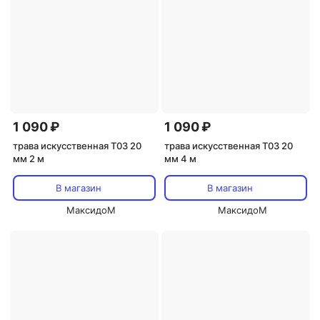
1 090 ₽
1 090 ₽
трава искусственная Т03 20
трава искусственная Т03 20
мм 2 м
мм 4 м
В магазин
В магазин
МаксидоМ
МаксидоМ