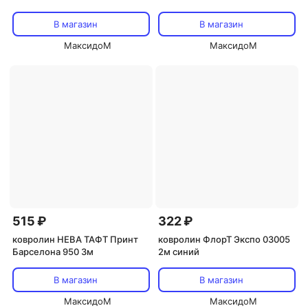
В магазин
В магазин
МаксидоМ
МаксидоМ
515 ₽
322 ₽
ковролин НЕВА ТАФТ Принт
ковролин ФлорТ Экспо 03005
Барселона 950 3м
2м синий
В магазин
В магазин
МаксидоМ
МаксидоМ