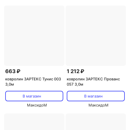
663 ₽
1 212 ₽
ковролин ЗАРТЕКС Тунис 003
ковролин ЗАРТЕКС Прованс
3,0м
057 3,0м
В магазин
В магазин
МаксидоМ
МаксидоМ