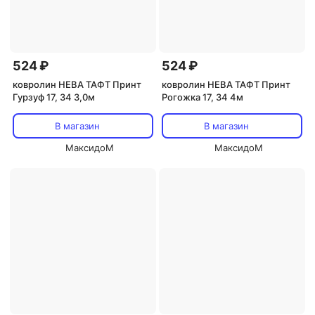
524 ₽
524 ₽
ковролин НЕВА ТАФТ Принт
ковролин НЕВА ТАФТ Принт
Гурзуф 17, 34 3,0м
Рогожка 17, 34 4м
В магазин
В магазин
МаксидоМ
МаксидоМ