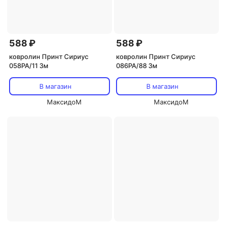
588 ₽
588 ₽
ковролин Принт Сириус
ковролин Принт Сириус
058PA/11 3м
086PA/88 3м
В магазин
В магазин
МаксидоМ
МаксидоМ