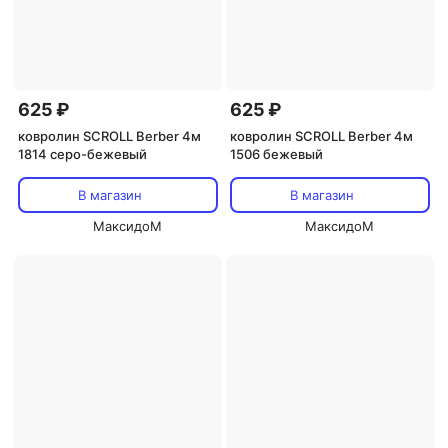
625 ₽
625 ₽
ковролин SCROLL Berber 4м
ковролин SCROLL Berber 4м
1814 серо-бежевый
1506 бежевый
В магазин
В магазин
МаксидоМ
МаксидоМ