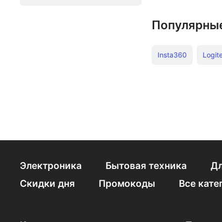
Популярны
Insta360
Logit
Электроника
Бытовая техника
Дл
Скидки дня
Промокоды
Все кате