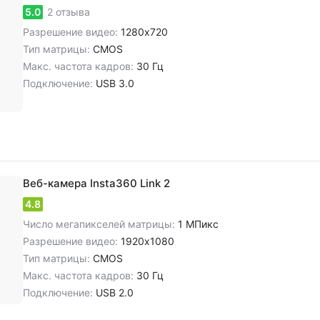
5.0
2 отзыва
Разрешение видео:
1280x720
Тип матрицы:
CMOS
Макс. частота кадров:
30 Гц
Подключение:
USB 3.0
Веб-камера Insta360 Link 2
4.8
Число мегапикселей матрицы:
1 МПикс
Разрешение видео:
1920x1080
Тип матрицы:
CMOS
Макс. частота кадров:
30 Гц
Подключение:
USB 2.0