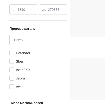
от
до
Производитель
Defender
Sber
Insta360
Jabra
AVer
Число мегапикселей