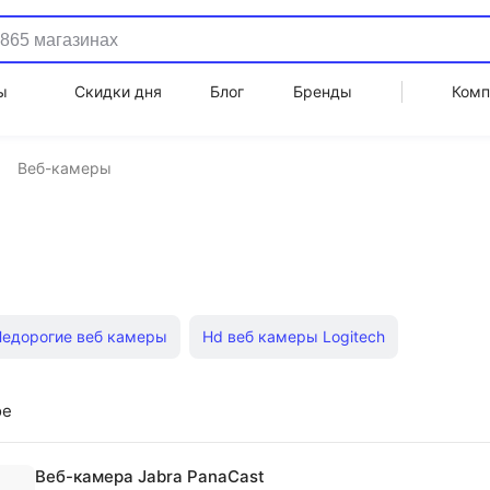
ы
Скидки дня
Блог
Бренды
Комп
Веб-камеры
Недорогие веб камеры
Hd веб камеры Logitech
ое
Веб-камера Jabra PanaCast