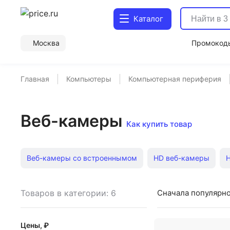
Каталог
Москва
Промокод
Главная
Компьютеры
Компьютерная периферия
Веб-камеры
Как купить товар
Веб-камеры со встроеннымом
HD веб-камеры
Товаров в категории: 6
Сначала популярн
Цены, ₽