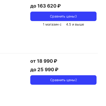
до 163 620 ₽
Сравнить цены
3
1 магазин с
4.5
и выше
от 18 990 ₽
до 25 990 ₽
Сравнить цены
2