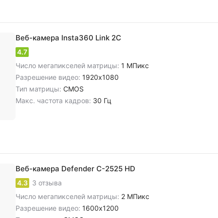
Веб-камера Insta360 Link 2C
4.7
Число мегапикселей матрицы:
1 МПикс
Разрешение видео:
1920x1080
Тип матрицы:
CMOS
Макс. частота кадров:
30 Гц
Веб-камера Defender C-2525 HD
4.3
3 отзыва
Число мегапикселей матрицы:
2 МПикс
Разрешение видео:
1600x1200