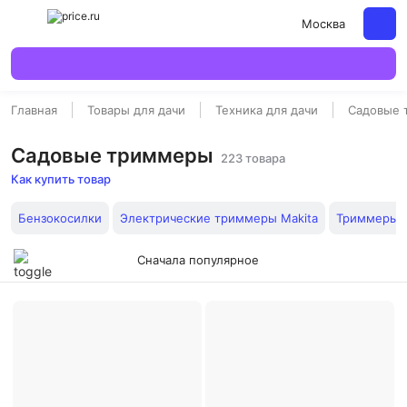
Москва
Главная
Товары для дачи
Техника для дачи
Садовые 
Садовые триммеры
223 товара
Как купить товар
Бензокосилки
Электрические триммеры Makita
Триммеры 
Сначала популярное