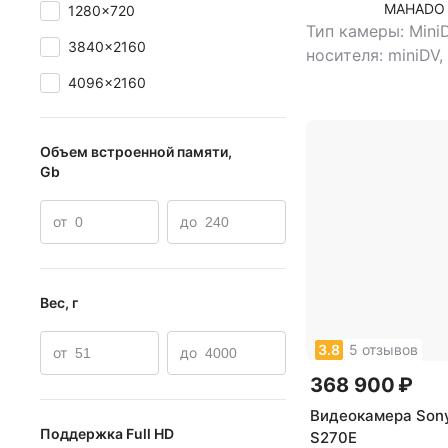
MAHADO
1280x720
Тип камеры: Min
3840x2160
носителя: miniDV,
видоискатель: е
4096x2160
видоискателя: ц
размер жк-экрана
карт памяти: Mem
Объем встроенной памяти,
Gb
Pro, SD, Memory S
Duo, Memory Stic
от
до
Stick Pro Duo, Me
Duo
Вес, г
3.8
5 отзывов
от
до
368 900 ₽
Видеокамера Son
Поддержка Full HD
S270E