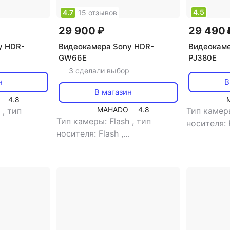
4.5
4.7
15 отзывов
29 900 ₽
29 490 
y HDR-
Видеокамера Sony HDR-
Видеокаме
GW66E
PJ380E
3 сделали выбор
н
В
В магазин
4.8
MAHADO
4.8
h
,
тип
Тип камер
Тип камеры: Flash
,
тип
носителя: 
носителя: Flash
,
ет
,
объем
видоискат
видоискатель: нет
,
объем
ти: 8 Gb
,
встроенно
встроенной памяти: 16 Gb
,
: 2.7"
,
тип
размер жк
размер жк-экрана: 3"
,
 SDXC,
сенсорный
сенсорный экран: есть
,
тип
, SDHC,
карт памя
карт памяти: Memory Stick,
mory Stick
Memory Sti
micro SD, mini SDHC
Stick Duo
Duo