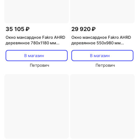
35 105 ₽
29 920 ₽
Окно мансардное Fakro AHRD
Окно мансардное Fakro AHRD
деревянное 780х1180 мм
деревянное 550х980 мм
одностворчатое
одностворчатое
В магазин
В магазин
Петрович
Петрович