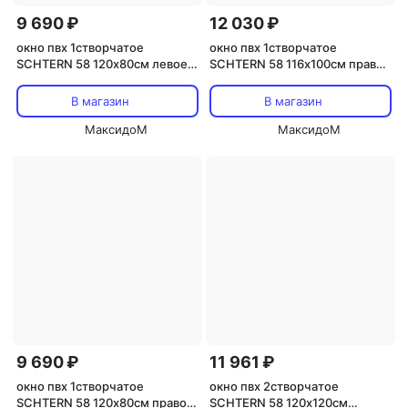
9 690 ₽
12 030 ₽
окно пвх 1створчатое
окно пвх 1створчатое
SСHTERN 58 120х80см левое
SСHTERN 58 116х100см правое
поворотно-откидное
поворотно-откидное
В магазин
В магазин
МаксидоМ
МаксидоМ
9 690 ₽
11 961 ₽
окно пвх 1створчатое
окно пвх 2створчатое
SСHTERN 58 120х80см правое
SСHTERN 58 120х120см