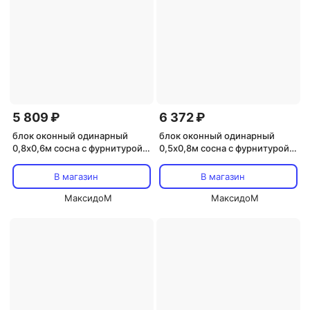
5 809 ₽
6 372 ₽
блок оконный одинарный
блок оконный одинарный
0,8х0,6м сосна с фурнитурой
0,5х0,8м сосна с фурнитурой
(замок без ручки)
(замок без ручки)
В магазин
В магазин
МаксидоМ
МаксидоМ