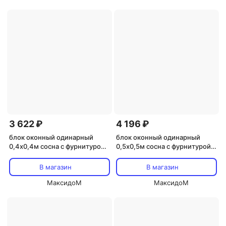
3 622 ₽
4 196 ₽
блок оконный одинарный
блок оконный одинарный
0,4х0,4м сосна с фурнитурой
0,5х0,5м сосна с фурнитурой
(замок без ручки)
(замок без ручки)
В магазин
В магазин
МаксидоМ
МаксидоМ