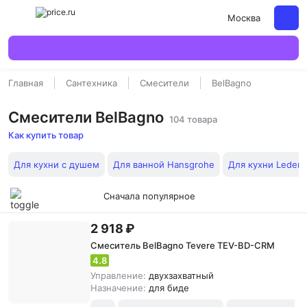
Москва
Главная
Сантехника
Смесители
BelBagno
Смесители BelBagno
104 товара
Как купить товар
Для кухни с душем
Для ванной Hansgrohe
Для кухни Ledem
Сначала популярное
2 918 ₽
Смеситель BelBagno Tevere TEV-BD-CRM
4.8
Управление:
двухзахватный
Назначение:
для биде