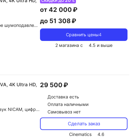
20
VA, 4K Ultra HD,
СКИДКИ ДО
%
от 42 000 ₽
до 51 308 ₽
ление, dolby Digital
Сравнить цены
4
2 магазина с
4.5
и выше
29 500 ₽
VA, 4K Ultra HD,
Доставка
есть
Оплата наличными
dolby Atmos, dolby Digital, DTS
Самовывоз нет
Сделать заказ
Cinematics
4.6