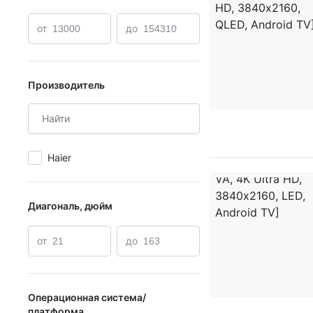
от
до
Производитель
Haier
Диагональ, дюйм
от
до
Операционная система/
платформа