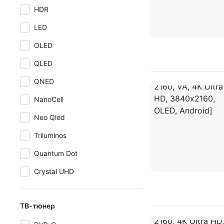
HDR
LED
OLED
QLED
QNED
NanoCell
Neo Qled
Triluminos
Quantum Dot
Crystal UHD
ТВ-тюнер