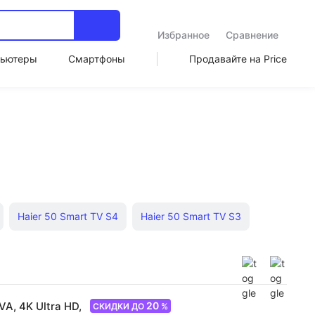
Избранное
Сравнение
ьютеры
Смартфоны
Продавайте на Price
Haier 50 Smart TV S4
Haier 50 Smart TV S3
Haier 50 Smart TV S2
Haier 55 Smart TV S2
Haier LED
20
VA, 4K Ultra HD,
СКИДКИ ДО
%