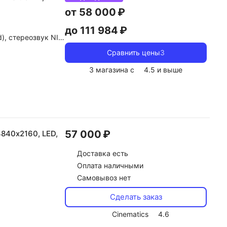
от 58 000 ₽
до 111 984 ₽
е, dolby Atmos, dolby Digital, DTS
Сравнить цены
3
3 магазина с
4.5
и выше
57 000 ₽
 3840х2160, LED,
Доставка
есть
Оплата наличными
Самовывоз нет
Сделать заказ
Cinematics
4.6