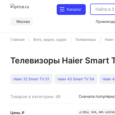
Каталог
Москва
Промокод
Главная
Фото, видео, аудио
Телевизоры
Haier
Телевизоры Haier Smart 
Haier 32 Smart TV S1
Haier 43 Smart TV S4
Haier 
Haier 55 Smart TV S1
Haier 55 Smart TV S4
Haier 
Товаров в категории: 48
Сначала популярн
Haier 55 Smart TV S3
Haier 65 Smart TV S2
Haier 
Цены, ₽