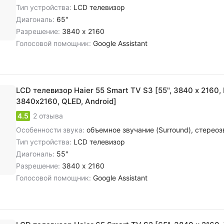
Тип устройства:
LCD телевизор
Диагональ:
65"
Разрешение:
3840 x 2160
Голосовой помощник:
Google Assistant
LCD телевизор Haier 55 Smart TV S3 [55", 3840 x 2160, I
3840х2160, QLED, Android]
4.5
2 отзыва
Особенности звука:
объемное звучание (Surround), cтереозвук NICAM, цифровое шумоподавлен
Тип устройства:
LCD телевизор
Диагональ:
55"
Разрешение:
3840 x 2160
Голосовой помощник:
Google Assistant