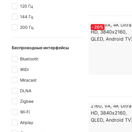
120 Гц
144 Гц
-
20
%
200 Гц
Беспроводные интерфейсы
Bluetooth
WiDi
Miracast
DLNA
Zigbee
Wi-Fi
Airplay