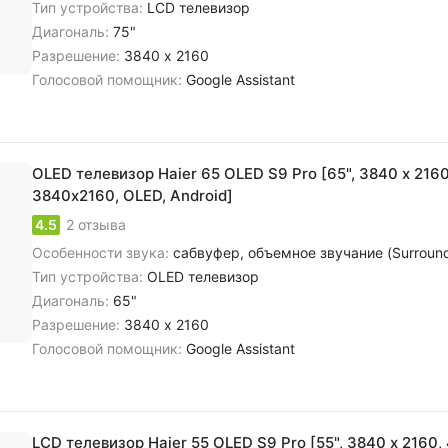
Тип устройства:
LCD телевизор
Диагональ:
75"
Разрешение:
3840 x 2160
Голосовой помощник:
Google Assistant
OLED телевизор Haier 65 OLED S9 Pro [65", 3840 x 2160,
3840х2160, OLED, Android]
4.5
2 отзыва
Особенности звука:
сабвуфер, объемное звучание (Surround), цифровое шумоподавление, dol
Тип устройства:
OLED телевизор
Диагональ:
65"
Разрешение:
3840 x 2160
Голосовой помощник:
Google Assistant
LCD телевизор Haier 55 OLED S9 Pro [55", 3840 x 2160, 