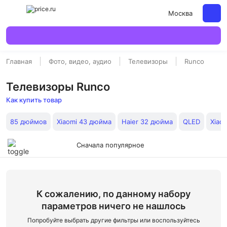
Москва
Главная
Фото, видео, аудио
Телевизоры
Runco
Телевизоры Runco
Как купить товар
85 дюймов
Xiaomi 43 дюйма
Haier 32 дюйма
QLED
Xiao
Сначала популярное
К сожалению, по данному набору
параметров ничего не нашлось
Попробуйте выбрать другие фильтры или воспользуйтесь