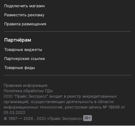
Подключить магазин
Разместить рекламу
Правила размещения
Партнёрам
Товарные виджеты
Партнерские ссылки
Товарные фиды
Правовая информация
Политика обработки ПДн
ООО "Прайс Экспресс" входит в реестр аккредитованных
организаций, осуществляющих деятельность в области
информационных технологий, реестровая запись № 18649 от
05.03.2022
© 1997 — 2026 , ООО «Прайс Экспресс»