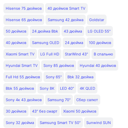
Hisense 75 дюймов
40 дюймов Smart TV
Hisense 65 дюймов
Samsung 42 дюйма
Goldstar
50 дюймов
24 дюйма Bbk
43 дюйма
LG OLED 55"
40 дюймов
Samsung OLED
24 дюйма
100 дюймов
Xiaomi Smart TV
LG Full HD
StarWind 43"
В спальню
Hyundai Smart TV
Sony 85 дюймов
Hyundai 40 дюймов
Full Hd 55 дюймов
Sony 65"
Bbk 32 дюйма
Bbk 55 дюймов
Sony 8K
LED 40"
4K QLED
Sony 4к 43 дюймов
Samsung 70"
Сбер салют
30 дюймов
43" без смарт
Xiaomi 50 дюймов
Sony 32 дюйма
Samsung Smart TV 50"
Sunwind SUN