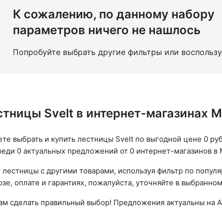
К сожалению, по данному набору
параметров ничего не нашлось
Попробуйте выбрать другие фильтры или воспольз
стницы Svelt в интернет-магазинах 
ете выбрать и купить лестницы Svelt по выгодной цене 0 руб
реди 0 актуальных предложений от 0 интернет-магазинов в 
 лестницы с другими товарами, используя фильтр по попул
зе, оплате и гарантиях, пожалуйста, уточняйте в выбранном
вам сделать правильный выбор! Предложения актуальны на А