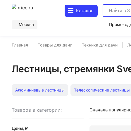
Каталог
Москва
Промокод
Главная
Товары для дачи
Техника для дачи
Л
Лестницы, стремянки Sve
Алюминиевые лестницы
Телескопические лестницы
Стремянки
5 ступеней стремянка
Стремянки а
Товаров в категории:
Сначала популярн
Лестницы трехсекционные
Складные стремянки
Цены, ₽