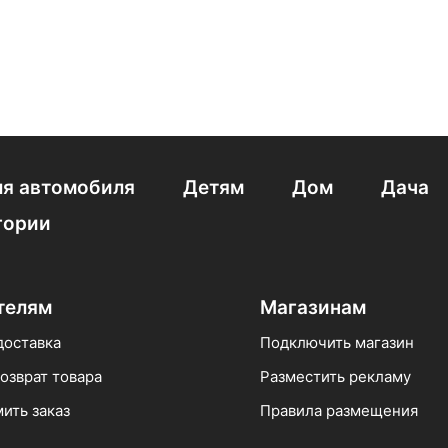
я автомобиля
Детям
Дом
Дача
гории
телям
Магазинам
доставка
Подключить магазин
озврат товара
Разместить рекламу
ить заказ
Правила размещения