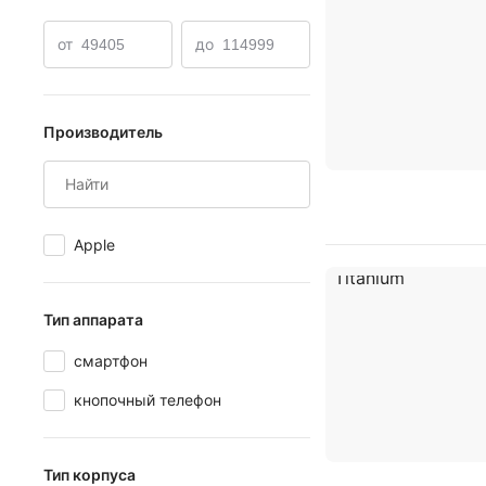
Sony
iPhone 17 Pro
от
до
Производитель
Apple
Тип аппарата
смартфон
кнопочный телефон
Тип корпуса