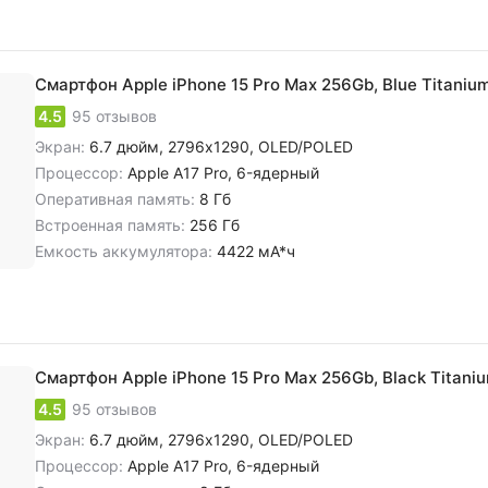
Смартфон Apple iPhone 15 Pro Max 256Gb, Blue Titaniu
4.5
95 отзывов
Экран:
6.7 дюйм, 2796x1290, OLED/POLED
Процессор:
Apple A17 Pro, 6-ядерный
Оперативная память:
8 Гб
Встроенная память:
256 Гб
Емкость аккумулятора:
4422 мА*ч
Смартфон Apple iPhone 15 Pro Max 256Gb, Black Titani
4.5
95 отзывов
Экран:
6.7 дюйм, 2796x1290, OLED/POLED
Процессор:
Apple A17 Pro, 6-ядерный