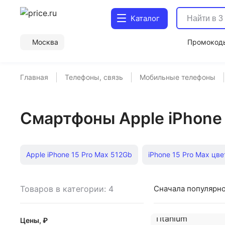
Каталог
Москва
Промокод
Главная
Телефоны, связь
Мобильные телефоны
Смартфоны Apple iPhone 
Apple iPhone 15 Pro Max 512Gb
iPhone 15 Pro Max цв
iPhone 15 Pro Max цвета Синий Титан
Apple iPhone 15
Товаров в категории: 4
Сначала популярн
Samsung Galaxy S25
iPhone 15 Pro
IPhone X
К
Цены, ₽