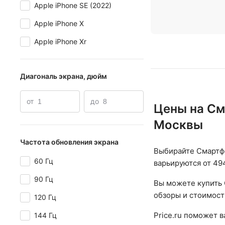
Apple iPhone SE (2022)
Apple iPhone X
Apple iPhone Xr
Диагональ экрана, дюйм
от
до
Цены на См
Москвы
Частота обновления экрана
Выбирайте Смартфо
60 Гц
варьируются от 494
90 Гц
Вы можете купить 
обзоры и стоимост
120 Гц
Price.ru поможет 
144 Гц