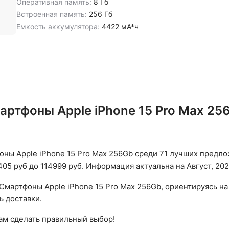
Оперативная память:
8 Гб
Встроенная память:
256 Гб
Емкость аккумулятора:
4422 мА*ч
артфоны Apple iPhone 15 Pro Max 25
ны Apple iPhone 15 Pro Max 256Gb среди 71 лучших предло
05 руб до 114999 руб. Информация актуальна на Август, 202
Смартфоны Apple iPhone 15 Pro Max 256Gb, ориентируясь на
ь доставки.
вам сделать правильный выбор!