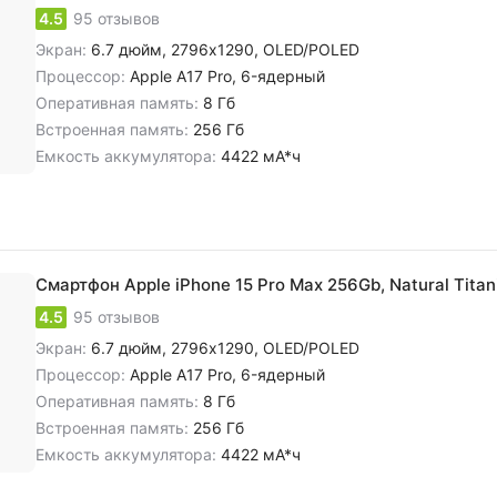
4.5
95 отзывов
Экран:
6.7 дюйм, 2796x1290, OLED/POLED
Процессор:
Apple A17 Pro, 6-ядерный
Оперативная память:
8 Гб
Встроенная память:
256 Гб
Емкость аккумулятора:
4422 мА*ч
Смартфон Apple iPhone 15 Pro Max 256Gb, Natural Tita
4.5
95 отзывов
Экран:
6.7 дюйм, 2796x1290, OLED/POLED
Процессор:
Apple A17 Pro, 6-ядерный
Оперативная память:
8 Гб
Встроенная память:
256 Гб
Емкость аккумулятора:
4422 мА*ч