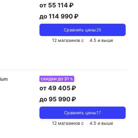
от 55 114 ₽
до 114 990 ₽
Сравнить цены
26
12 магазинов с
4.5
и выше
31
nium
СКИДКИ ДО
%
от 49 405 ₽
до 95 990 ₽
Сравнить цены
17
12 магазинов с
4.5
и выше