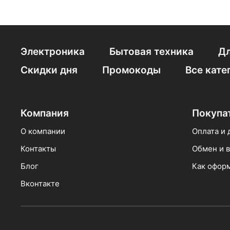
LG 50" Smart TV
Электроника
Бытовая техника
Дл
Скидки дня
Промокоды
Все кате
Компания
Покупа
О компании
Оплата и 
Контакты
Обмен и в
Блог
Как оформ
Вконтакте