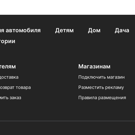
я автомобиля
Детям
Дом
Дача
гории
телям
Магазинам
доставка
Подключить магазин
озврат товара
Разместить рекламу
ить заказ
Правила размещения