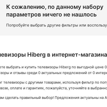
К сожалению, по данному набору
параметров ничего не нашлось
Попробуйте выбрать другие фильтры или воспольз
левизоры Hiberg в интернет-магазин
ете выбрать и купить телевизоры Hiberg по выгодной цене 0 
бзоры и отзывы среди 0 актуальных предложений от 0 интер
г телевизоры с другими товарами, используя фильтр по по
возе, оплате и гарантиях, пожалуйста, уточняйте в выбранн
вам сделать правильный выбор! Предложения актуальны на А