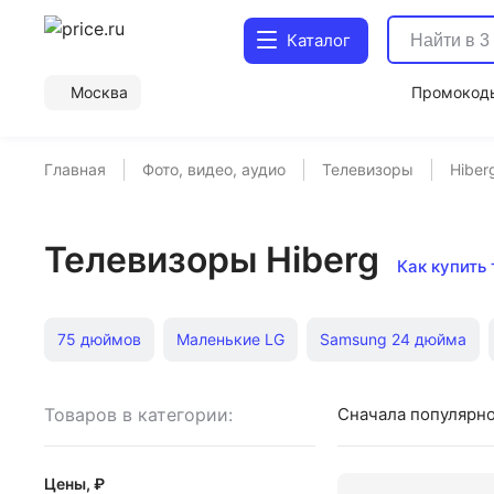
Каталог
Москва
Промокод
Главная
Фото, видео, аудио
Телевизоры
Hiber
Телевизоры Hiberg
Как купить 
75 дюймов
Маленькие LG
Samsung 24 дюйма
Samsung LED 32 дюйма
50 дюймов
Sony Bravia
Товаров в категории:
Сначала популярн
Цены, ₽