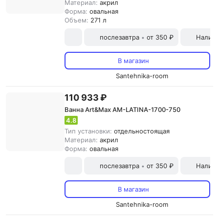
Материал:
акрил
Форма:
овальная
Объем:
271 л
послезавтра
от 350 ₽
Наличн
•
В магазин
Santehnika-room
110 933 ₽
Ванна Art&Max AM-LATINA-1700-750
4.8
Тип установки:
отдельностоящая
Материал:
акрил
Форма:
овальная
послезавтра
от 350 ₽
Наличн
•
В магазин
Santehnika-room