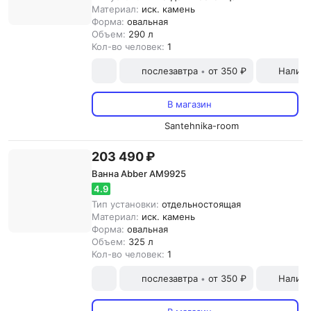
Материал:
иск. камень
Форма:
овальная
Объем:
290 л
Кол-во человек:
1
послезавтра
от 350 ₽
Наличн
•
В магазин
Santehnika-room
203 490 ₽
Ванна Abber AM9925
4.9
Тип установки:
отдельностоящая
Материал:
иск. камень
Форма:
овальная
Объем:
325 л
Кол-во человек:
1
послезавтра
от 350 ₽
Наличн
•