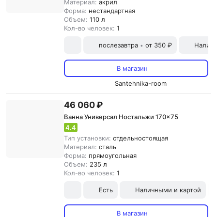
Материал:
акрил
Форма:
нестандартная
Объем:
110 л
Кол-во человек:
1
послезавтра
от 350 ₽
Наличн
•
В магазин
Santehnika-room
46 060 ₽
Ванна Универсал Ностальжи 170x75
4.4
Тип установки:
отдельностоящая
Материал:
сталь
Форма:
прямоугольная
Объем:
235 л
Кол-во человек:
1
Есть
Наличными и картой
В магазин