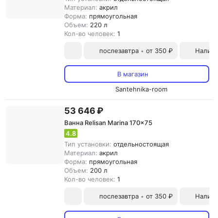
Материал:
акрил
Форма:
прямоугольная
Объем:
220 л
Кол-во человек:
1
послезавтра
от 350 ₽
Наличн
•
В магазин
Santehnika-room
53 646 ₽
Ванна Relisan Marina 170x75
4.8
Тип установки:
отдельностоящая
Материал:
акрил
Форма:
прямоугольная
Объем:
200 л
Кол-во человек:
1
послезавтра
от 350 ₽
Наличн
•