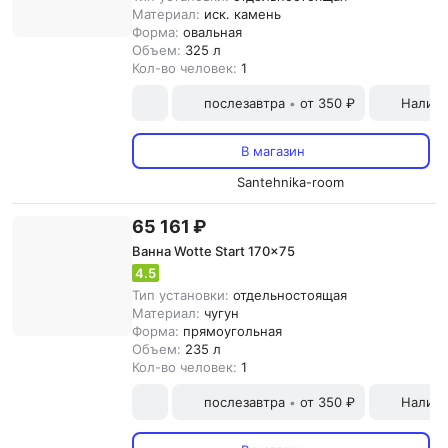
Материал:
иск. камень
Форма:
овальная
Объем:
325 л
Кол-во человек:
1
послезавтра
от 350 ₽
Наличн
•
В магазин
Santehnika-room
65 161 ₽
Ванна Wotte Start 170x75
4.5
Тип установки:
отдельностоящая
Материал:
чугун
Форма:
прямоугольная
Объем:
235 л
Кол-во человек:
1
послезавтра
от 350 ₽
Наличн
•