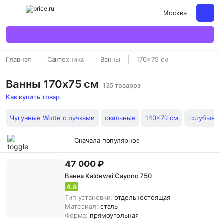
Москва
Главная
Сантехника
Ванны
170x75 см
Ванны 170x75 см
135 товаров
Как купить товар
Чугунные Wotte с ручками
овальные
140x70 см
голубые
Сначала популярное
47 000 ₽
Ванна Kaldewei Cayono 750
4.8
Тип установки:
отдельностоящая
Материал:
сталь
Форма:
прямоугольная