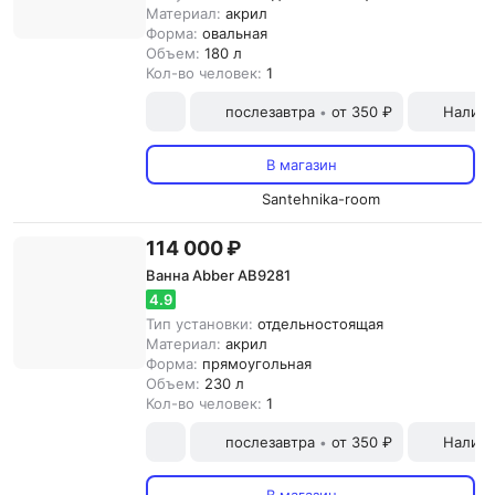
Материал:
акрил
Форма:
овальная
Объем:
180 л
Кол-во человек:
1
послезавтра
от 350 ₽
Наличн
•
В магазин
Santehnika-room
114 000 ₽
Ванна Abber AB9281
4.9
Тип установки:
отдельностоящая
Материал:
акрил
Форма:
прямоугольная
Объем:
230 л
Кол-во человек:
1
послезавтра
от 350 ₽
Наличн
•