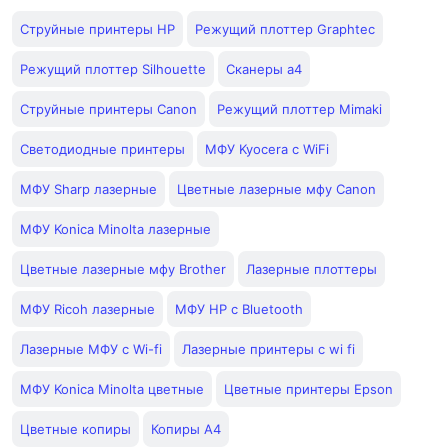
Струйные принтеры HP
Режущий плоттер Graphtec
Режущий плоттер Silhouette
Сканеры а4
Струйные принтеры Canon
Режущий плоттер Mimaki
Светодиодные принтеры
МФУ Kyocera с WiFi
МФУ Sharp лазерные
Цветные лазерные мфу Canon
МФУ Konica Minolta лазерные
Цветные лазерные мфу Brother
Лазерные плоттеры
МФУ Ricoh лазерные
МФУ HP с Bluetooth
Лазерные МФУ с Wi-fi
Лазерные принтеры с wi fi
МФУ Konica Minolta цветные
Цветные принтеры Epson
Цветные копиры
Копиры А4