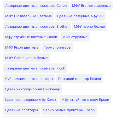
Лазерные цветные принтеры Canon
МФУ Brother лазерные
МФУ HP лазерные цветные
Цветные лазерные мфу HP
Лазерные цветные принтеры Brother
МФУ черно белые
Мфу струйные цветные Canon
МФУ струйные
МФУ Ricoh цветные
Термопринтеры
МФУ Canon черно белые
Лазерные цветные принтеры Ricoh
Сублимационные принтеры
Режущий плоттер Roland
Цветной копир-принтер-сканер
Цветные лазерные мфу Xerox
Мфу струйные с снпч Epson
Цветные плоттеры
Черно белые принтеры Epson