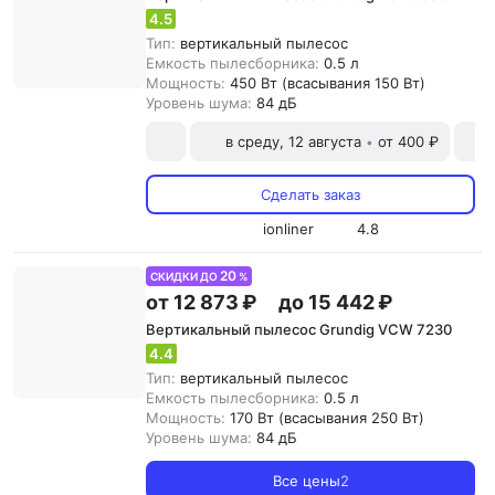
4.5
Тип:
вертикальный пылесос
Емкость пылесборника:
0.5 л
Мощность:
450 Вт (всасывания 150 Вт)
Уровень шума:
84 дБ
в среду, 12 августа
от 400 ₽
•
Сделать заказ
ionliner
4.8
20
СКИДКИ ДО
%
от 12 873 ₽
до 15 442 ₽
Вертикальный пылесос Grundig VCW 7230
4.4
Тип:
вертикальный пылесос
Емкость пылесборника:
0.5 л
Мощность:
170 Вт (всасывания 250 Вт)
Уровень шума:
84 дБ
Все цены
2