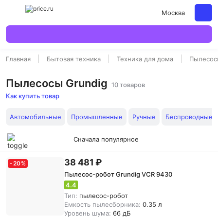
Москва
Главная
Бытовая техника
Техника для дома
Пылесос
Пылесосы Grundig
10 товаров
Как купить товар
Автомобильные
Промышленные
Ручные
Беспроводные
Сначала популярное
38 481 ₽
-
20
%
Пылесос-робот Grundig VCR 9430
4.4
Тип:
пылесос-робот
Емкость пылесборника:
0.35 л
Уровень шума:
66 дБ