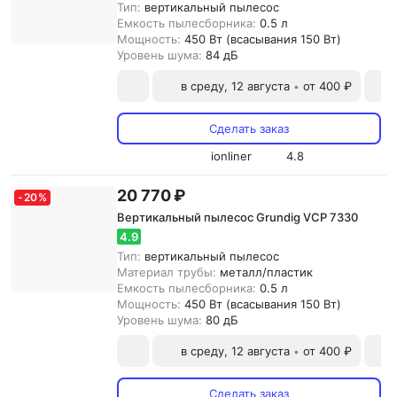
Тип:
вертикальный пылесос
Емкость пылесборника:
0.5 л
Мощность:
450 Вт (всасывания 150 Вт)
Уровень шума:
84 дБ
в среду, 12 августа
от 400 ₽
•
Сделать заказ
ionliner
4.8
20 770 ₽
-
20
%
Вертикальный пылесос Grundig VCP 7330
4.9
Тип:
вертикальный пылесос
Материал трубы:
металл/пластик
Емкость пылесборника:
0.5 л
Мощность:
450 Вт (всасывания 150 Вт)
Уровень шума:
80 дБ
в среду, 12 августа
от 400 ₽
•
Сделать заказ