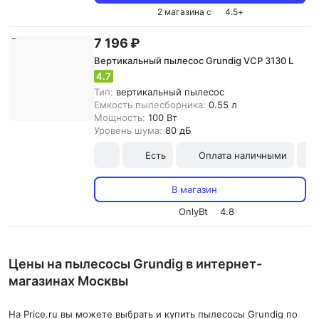
2 магазина с
4.5
+
7 196 ₽
Вертикальный пылесос Grundig VCP 3130 L
4.7
Тип:
вертикальный пылесос
Емкость пылесборника:
0.55 л
Мощность:
100 Вт
Уровень шума:
80 дБ
Есть
Оплата наличными
В магазин
OnlyBt
4.8
Цены на пылесосы Grundig в интернет-
магазинах Москвы
На Price.ru вы можете выбрать и купить пылесосы Grundig по